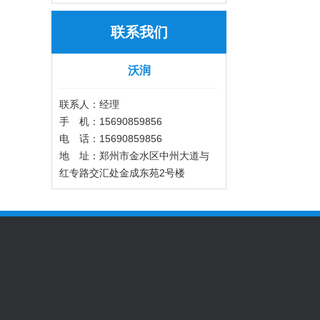
联系我们
沃润
联系人：经理
手 机：15690859856
电 话：15690859856
地 址：郑州市金水区中州大道与
红专路交汇处金成东苑2号楼