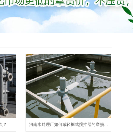
么？
河南水处理厂如何减轻框式搅拌器的磨损…