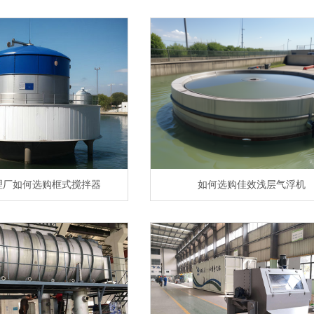
理厂如何选购框式搅拌器
如何选购佳效浅层气浮机