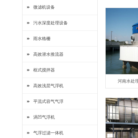
微滤机设备
污水深度处理设备
雨水格栅
高效潜水推流器
框式搅拌器
河南水处
高效浅层气浮机
平流式容气气浮
涡凹气浮机
气浮过滤一体机