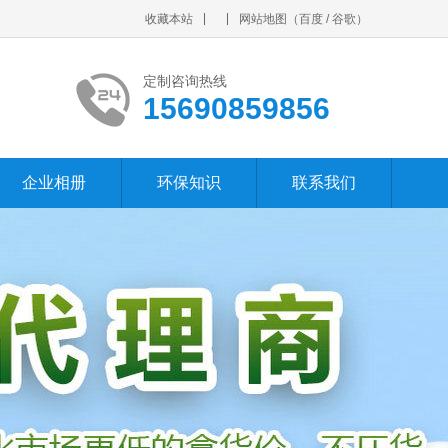
收藏本站
网站地图
（
百度
/
谷歌
）
定制咨询热线
15690859856
企业相册
环保知识
联系我们