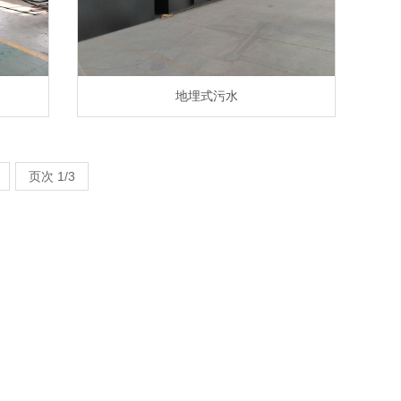
地埋式污水
页次 1/3